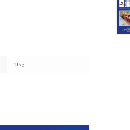
115 g