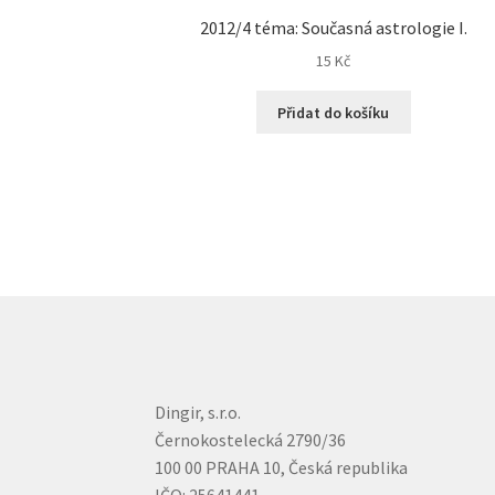
2012/4 téma: Současná astrologie I.
15
Kč
Přidat do košíku
Dingir, s.r.o.
Černokostelecká 2790/36
100 00 PRAHA 10, Česká republika