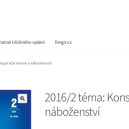
latné tištěného vydání
Dingir.cz
nspirační teorie a náboženství
2016/2 téma: Konsp
náboženství