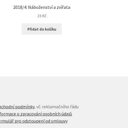
2018/4: Náboženství a zvířata
15
Kč
Přidat do košíku
bchodní podmínky
, vč. reklamačního řádu
formace o zpracování osobních údajů
rmulář pro odstoupení od smlouvy