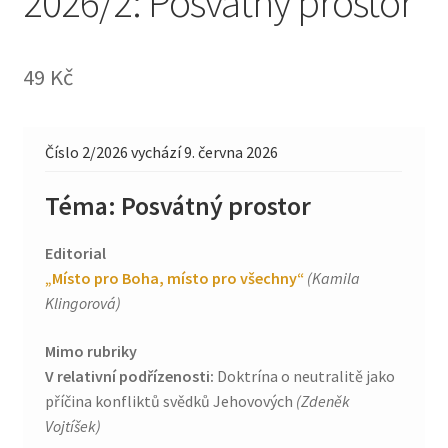
2026/2: Posvátný prostor
49
Kč
Číslo 2/2026 vychází 9. června 2026
Téma: Posvátný prostor
Editorial
„Místo pro Boha, místo pro všechny“
(Kamila
Klingorová)
Mimo rubriky
V relativní podřízenosti:
Doktrína o neutralitě jako
příčina konfliktů svědků Jehovových
(Zdeněk
Vojtíšek)