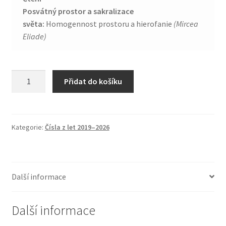
Posvátný prostor a sakralizace
světa:
Homogennost prostoru a hierofanie
(Mircea
Eliade)
2026/2:
Přidat do košíku
Posvátný
prostor
množství
Kategorie:
Čísla z let 2019–2026
Další informace
Další informace